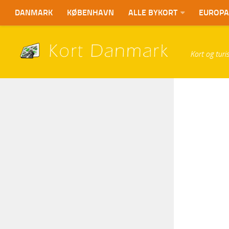
DANMARK
KØBENHAVN
ALLE BYKORT
EUROPA
Kort og tur