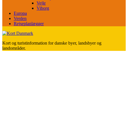
Vejle
Viborg
Europa
Verden
Rejseplanlægger
Kort og turistinformation for danske byer, landsbyer og
landområder.