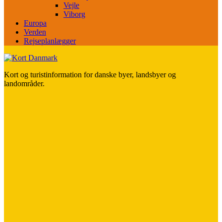
Vejle
Viborg
Europa
Verden
Rejseplanlægger
Kort og turistinformation for danske byer, landsbyer og
landområder.