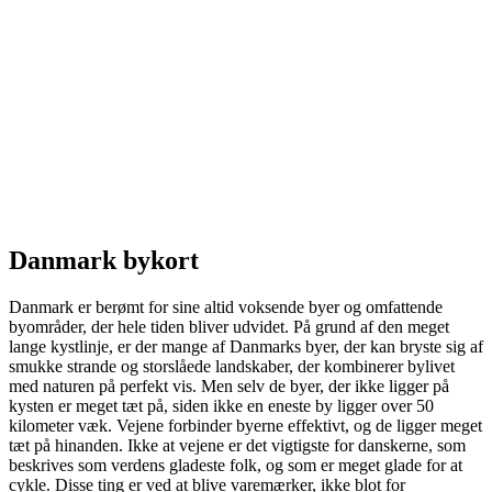
Danmark bykort
Danmark er berømt for sine altid voksende byer og omfattende
byområder, der hele tiden bliver udvidet. På grund af den meget
lange kystlinje, er der mange af Danmarks byer, der kan bryste sig af
smukke strande og storslåede landskaber, der kombinerer bylivet
med naturen på perfekt vis. Men selv de byer, der ikke ligger på
kysten er meget tæt på, siden ikke en eneste by ligger over 50
kilometer væk. Vejene forbinder byerne effektivt, og de ligger meget
tæt på hinanden. Ikke at vejene er det vigtigste for danskerne, som
beskrives som verdens gladeste folk, og som er meget glade for at
cykle. Disse ting er ved at blive varemærker, ikke blot for